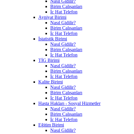
Nasıl Gidilir?
Birim Çalışanları
İç Hat Telefon
Ayniyat Birimi
Nasıl Gidilir?
Birim Çalışanları
İç Hat Telefon
İstatistik Birimi
Nasıl Gidilir?
Birim Çalışanları
İç Hat Telefon
TİG Birimi
Nasıl Gidilir?
Birim Çalışanları
İç Hat Telefon
Kalite Birimi
Nasıl Gidilir?
Birim Çalışanları
İç Hat Telefon
Hasta Hakları - Sosyal Hizmetler
Nasıl Gidilir?
Birim Çalışanları
İç Hat Telefon
Eğitim Birimi
Nasıl Gidilir?