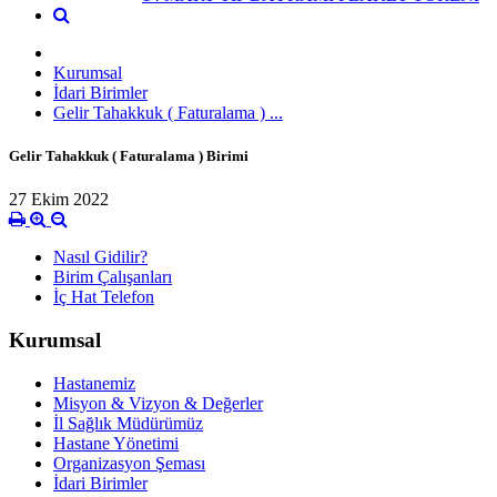
Kurumsal
İdari Birimler
Gelir Tahakkuk ( Faturalama ) ...
Gelir Tahakkuk ( Faturalama ) Birimi
27 Ekim 2022
Nasıl Gidilir?
Birim Çalışanları
İç Hat Telefon
Kurumsal
Hastanemiz
Misyon & Vizyon & Değerler
İl Sağlık Müdürümüz
Hastane Yönetimi
Organizasyon Şeması
İdari Birimler